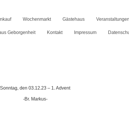
inkauf
Wochenmarkt
Gästehaus
Veranstaltunge
aus Geborgenheit
Kontakt
Impressum
Datenschu
Sonntag, den 03.12.23 – 1. Advent
-Br. Markus-