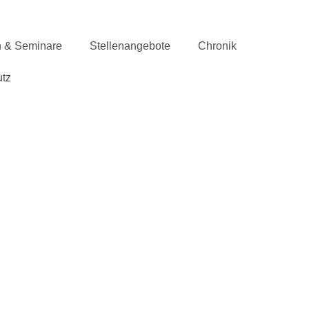
n & Seminare
Stellenangebote
Chronik
tz