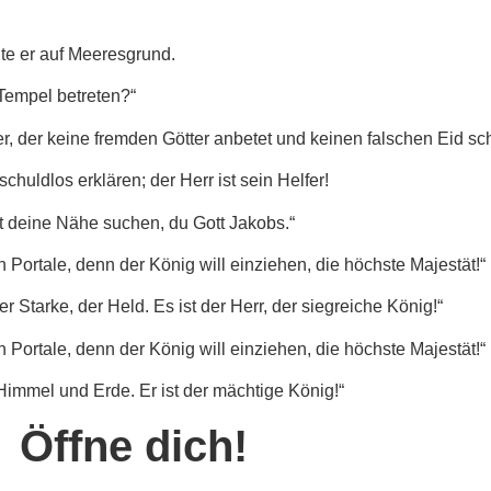
te er auf Meeresgrund.
Tempel betreten?“
er, der keine fremden Götter anbetet und keinen falschen Eid sc
huldlos erklären; der Herr ist sein Helfer!
et deine Nähe suchen, du Gott Jakobs.“
en Portale, denn der König will einziehen, die höchste Majestät!“
er Starke, der Held. Es ist der Herr, der siegreiche König!“
en Portale, denn der König will einziehen, die höchste Majestät!“
 Himmel und Erde. Er ist der mächtige König!“
Öffne dich!