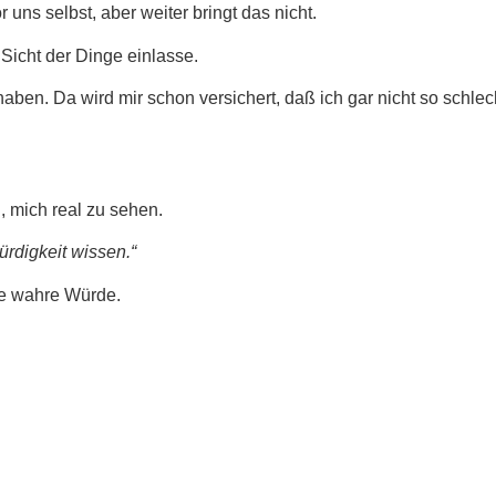
uns selbst, aber weiter bringt das nicht.
 Sicht der Dinge einlasse.
ben. Da wird mir schon versichert, daß ich gar nicht so schlech
g, mich real zu sehen.
ürdigkeit wissen.“
ine wahre Würde.