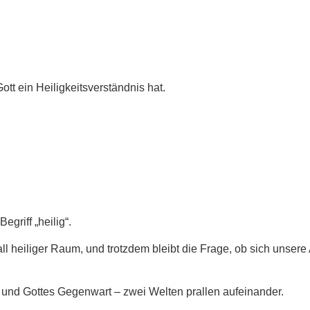
ott ein Heiligkeitsverständnis hat.
griff „heilig“.
ll heiliger Raum, und trotzdem bleibt die Frage, ob sich unsere
nd und Gottes Gegenwart – zwei Welten prallen aufeinander.