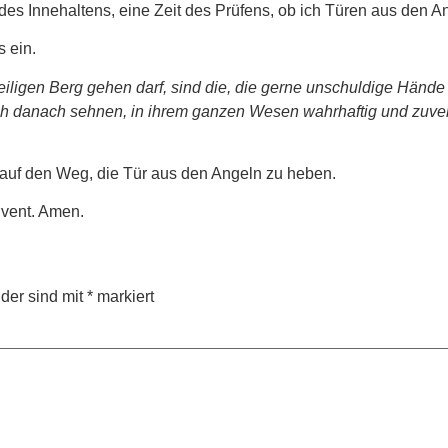
des Innehaltens, eine Zeit des Prüfens, ob ich Türen aus den An
 ein.
iligen Berg gehen darf, sind die, die gerne unschuldige Hände 
h danach sehnen, in ihrem ganzen Wesen wahrhaftig und zuverlä
 auf den Weg, die Tür aus den Angeln zu heben.
dvent. Amen.
lder sind mit
*
markiert