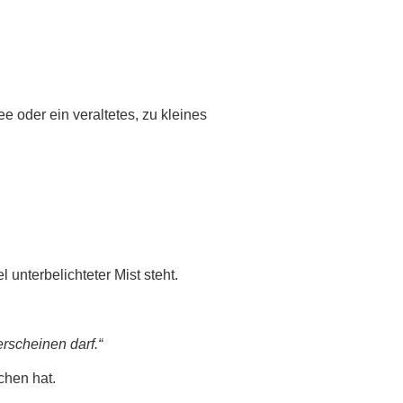
ee oder ein veraltetes, zu kleines
unterbelichteter Mist steht.
erscheinen darf.“
chen hat.