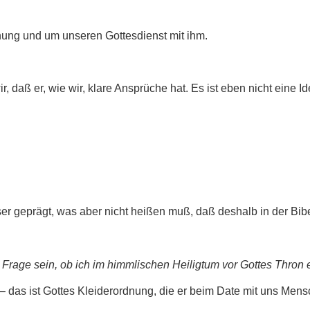
ung und um unseren Gottesdienst mit ihm.
, daß er, wie wir, klare Ansprüche hat. Es ist eben nicht eine Id
r geprägt, was aber nicht heißen muß, daß deshalb in der Bibel 
e Frage sein, ob ich im himmlischen Heiligtum vor Gottes Thron 
ch – das ist Gottes Kleiderordnung, die er beim Date mit uns Mens