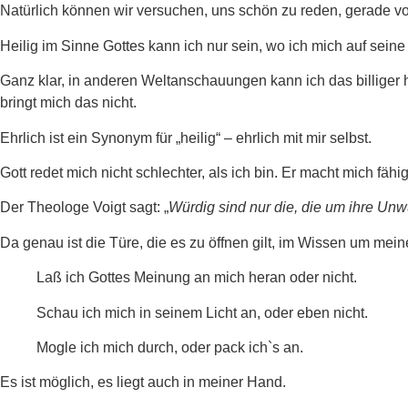
Natürlich können wir versuchen, uns schön zu reden, gerade vor 
Heilig im Sinne Gottes kann ich nur sein, wo ich mich auf seine
Ganz klar, in anderen Weltanschauungen kann ich das billiger ha
bringt mich das nicht.
Ehrlich ist ein Synonym für „heilig“ – ehrlich mit mir selbst.
Gott redet mich nicht schlechter, als ich bin. Er macht mich fähi
Der Theologe Voigt sagt: „
Würdig sind nur die, die um ihre Unw
Da genau ist die Türe, die es zu öffnen gilt, im Wissen um me
Laß ich Gottes Meinung an mich heran oder nicht.
Schau ich mich in seinem Licht an, oder eben nicht.
Mogle ich mich durch, oder pack ich`s an.
Es ist möglich, es liegt auch in meiner Hand.