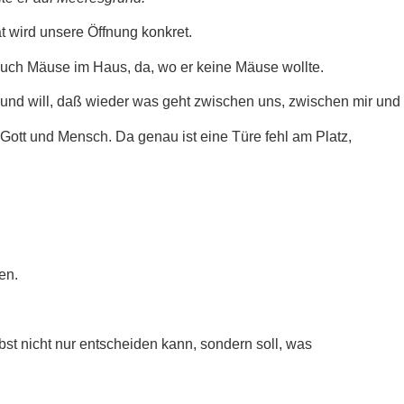
ät wird unsere Öffnung konkret.
l auch Mäuse im Haus, da, wo er keine Mäuse wollte.
n und will, daß wieder was geht zwischen uns, zwischen mir und
ott und Mensch. Da genau ist eine Türe fehl am Platz,
en.
bst nicht nur entscheiden kann, sondern soll, was