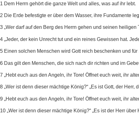
1 Dem Herrn gehört die ganze Welt und alles, was auf ihr lebt.
2 Die Erde befestigte er über dem Wasser, ihre Fundamente leg
3 „Wer darf auf den Berg des Herrn gehen und seinen heiligen 
4 „Jeder, der kein Unrecht tut und ein reines Gewissen hat. Jed
5 Einen solchen Menschen wird Gott reich beschenken und für sc
6 Das gilt den Menschen, die sich nach dir richten und im Geb
7 „Hebt euch aus den Angeln, ihr Tore! Öffnet euch weit, ihr alt
8 „Wer ist denn dieser mächtige König?“ „Es ist Gott, der Herr, d
9 „Hebt euch aus den Angeln, ihr Tore! Öffnet euch weit, ihr alt
10 „Wer ist denn dieser mächtige König?“ „Es ist der Herr über