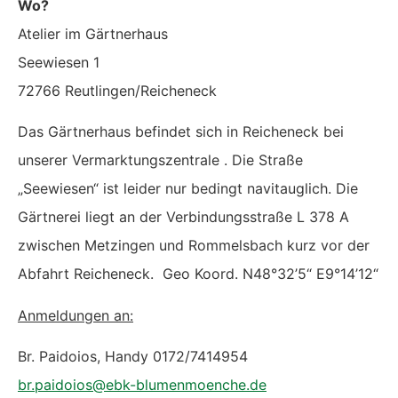
Wo?
Atelier im Gärtnerhaus
Seewiesen 1
72766 Reutlingen/Reicheneck
Das Gärtnerhaus
befindet sich in Reicheneck bei
unserer Vermarktungszentrale . Die Straße
„Seewiesen“ ist leider nur bedingt navitauglich. Die
Gärtnerei liegt an der Verbindungsstraße L 378 A
zwischen Metzingen und Rommelsbach kurz vor der
Abfahrt Reicheneck. Geo Koord. N48°32’5“ E9°14’12“
Anmeldungen an:
Br. Paidoios, Handy 0172/7414954
br.paidoios@ebk-blumenmoenche.de